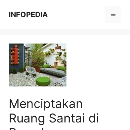
Langsung
ke
INFOPEDIA
Menu
isi
Menciptakan
Ruang Santai di