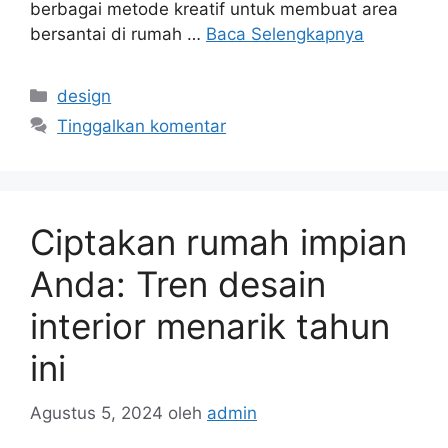
berbagai metode kreatif untuk membuat area
bersantai di rumah …
Baca Selengkapnya
Kategori
design
Tinggalkan komentar
Ciptakan rumah impian
Anda: Tren desain
interior menarik tahun
ini
Agustus 5, 2024
oleh
admin