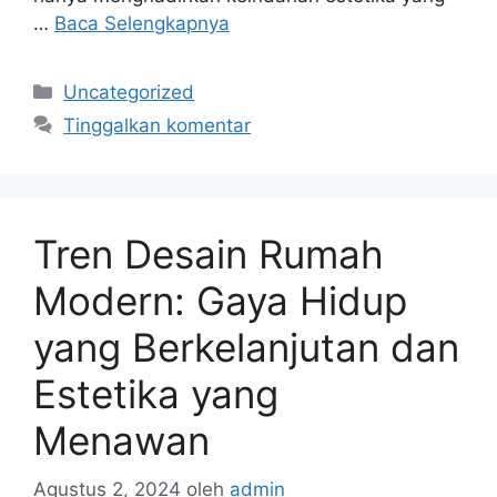
…
Baca Selengkapnya
Kategori
Uncategorized
Tinggalkan komentar
Tren Desain Rumah
Modern: Gaya Hidup
yang Berkelanjutan dan
Estetika yang
Menawan
Agustus 2, 2024
oleh
admin