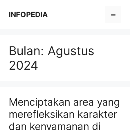
Langsung
ke
INFOPEDIA
Menu
isi
Bulan:
Agustus
2024
Menciptakan area yang
merefleksikan karakter
dan kenyamanan di