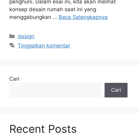
penghuni. Dalam esai ini, kita akan melihat
konsep desain rumah saat ini yang
menggabungkan …
Baca Selengkapnya
Kategori
design
Tinggalkan komentar
Cari
Cari
Recent Posts