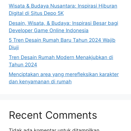
Wisata & Budaya Nusantara: Inspirasi Hiburan
Digital di Situs Depo 5K
Desain, Wisata, & Budaya: Inspirasi Besar bagi
Developer Game Online Indonesia
5 Tren Desain Rumah Baru Tahun 2024 Wajib
Diuji
Tren Desain Rumah Modern Menakjubkan di
Tahun 2024
Menciptakan area yang merefleksikan karakter
dan kenyamanan di rumah
Recent Comments
Tidak ada komentar untuk ditampilkan.